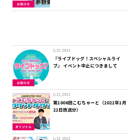
編』
お知らせ
1/23, 2022
『ライブドッグ！スペシャルライ
ブ』 イベント中止につきまして
お知らせ
1/23, 2022
第1006回こむちゃーと（2022年1月
22日放送分）
オリジナル
1/22, 2022