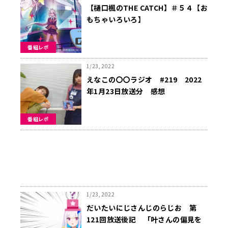
【樋口楓のTHE CATCH】＃５４【お
もちゃいろいろ】
番組レポ
1/23, 2022
えなこの〇〇ラジオ #219 2022
年1月23日放送分 感想
番組レポ
1/23, 2022
だいたいにじさんじのらじお 第
121回放送後記 「叶さんの偏見を