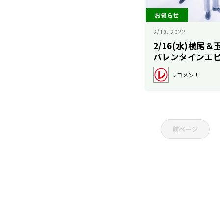
お知らせ
2/10, 2022
2/16(水)横尾
バレンタインエ
レコメン！
前ページ