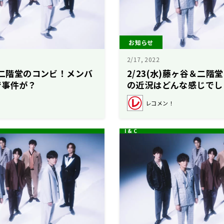
お知らせ
2/17, 2022
谷＆二階堂のコンビ！メンバ
2/23(水)藤ヶ谷＆二
で事件が？
の近況はどんな感じでし
レコメン！