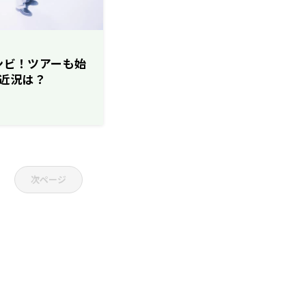
コンビ！ツアーも始
近況は？
次ページ