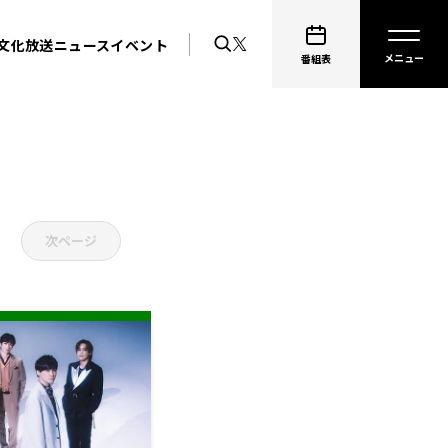
文化放送ニュース
イベント
番組表
次ページ