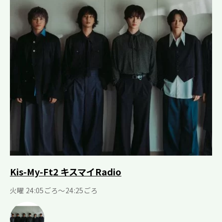
Kis-My-Ft2 キスマイRadio
火曜 24:05ごろ～24:25ごろ