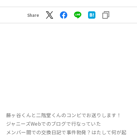
Share
藤ヶ谷くんと二階堂くんのコンビでお送りします！
ジャニーズWebでのブログで行なっていた
メンバー間での交換日記で事件勃発？はたして何が起