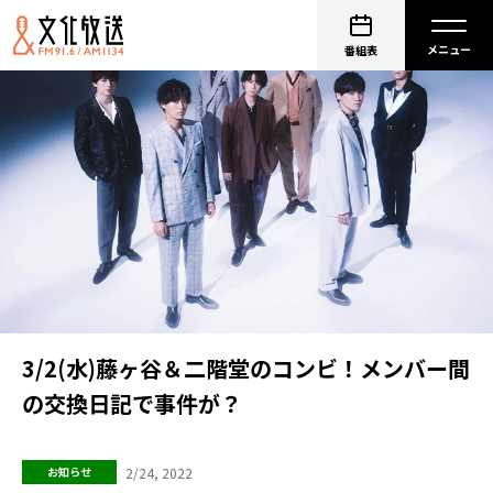
番組表
3/2(水)藤ヶ谷＆二階堂のコンビ！メンバー間
の交換日記で事件が？
2/24, 2022
お知らせ