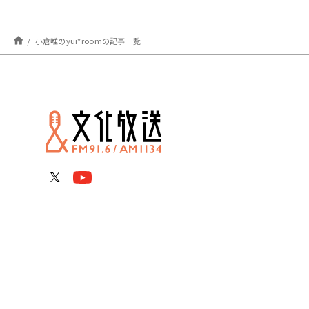
小倉唯のyui*roomの記事一覧