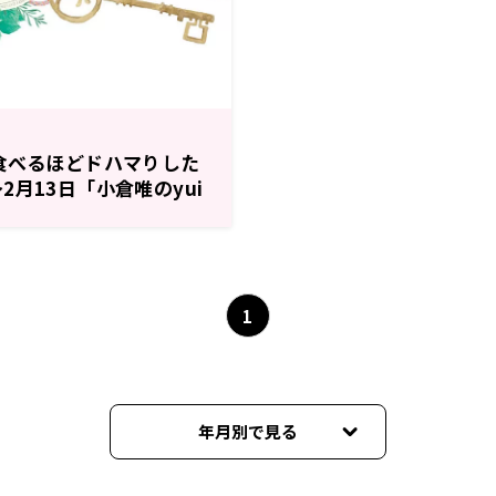
食べるほどドハマりした
2月13日「小倉唯のyui
1
年月別で見る