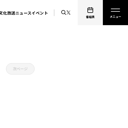
文化放送ニュース
イベント
番組表
次ページ