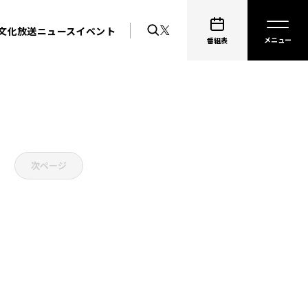
文化放送ニュース
イベント
番組表
次ページ