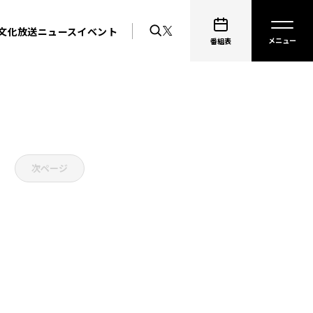
文化放送ニュース
イベント
番組表
次ページ