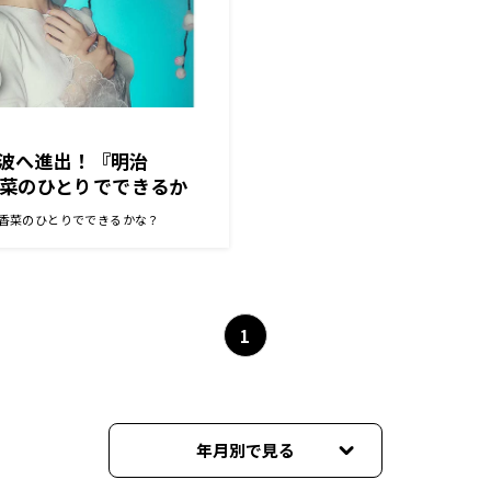
上波へ進出！『明治
花澤香菜のひとりでできるか
s 花澤香菜のひとりでできるかな？
1
年月別で見る