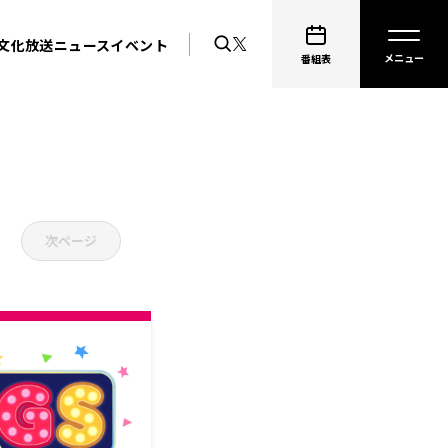
文化放送ニュース
イベント
番組表
次ページ