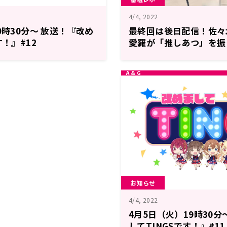
4/4, 2022
9時30分～ 放送！『改め
最終回は後日配信！佐々
す！』#12
愛羅が「推しあつ」を振
お知らせ
4/4, 2022
4月5日（火）19時30分
してTINGSです！』#11