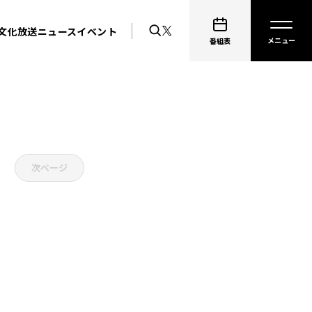
文化放送ニュース
イベント
番組表
次ページ