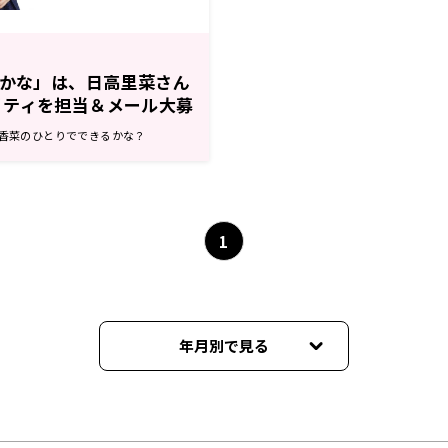
とかな」は、日高里菜さん
リティを担当＆メール大募
s 花澤香菜のひとりでできるかな？
1
年月別で見る
2026年08月