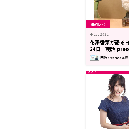
番組レポ
4/25, 2022
花澤香菜が語る
24日『明治 pre
でできるかな？
明治 present