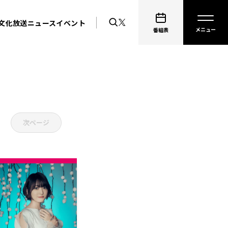
文化放送ニュース
イベント
番組表
次ページ