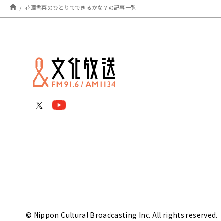
花澤香菜のひとりでできるかな？の記事一覧
© Nippon Cultural Broadcasting Inc. All rights reserved.