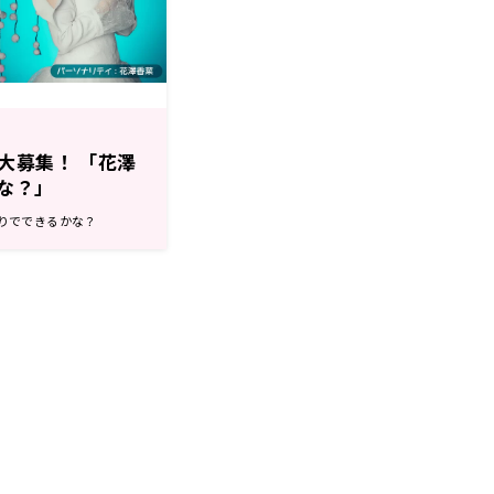
大募集！ 「花澤
な？」
ひとりでできるかな？