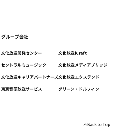
グループ会社
文化放送開発センター
文化放送iCraft
セントラルミュージック
文化放送メディアブリッジ
文化放送キャリアパートナーズ
文化放送エクステンド
東京音研放送サービス
グリーン・ドルフィン
Back to Top