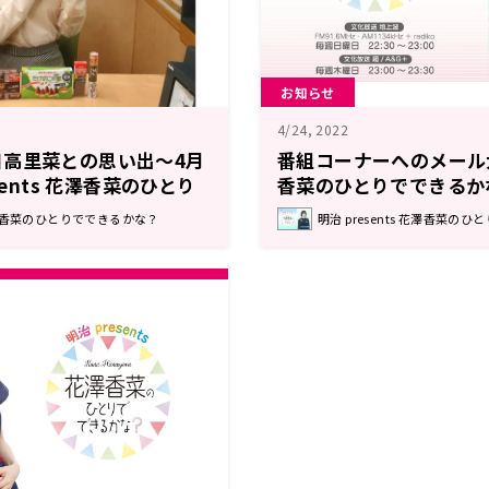
お知らせ
4/24, 2022
日高里菜との思い出～4月
番組コーナーへのメール
sents 花澤香菜のひとり
香菜のひとりでできるか
』
s 花澤香菜のひとりでできるかな？
明治 presents 花澤香菜の