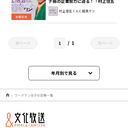
ナ禍の企業努力に迫る！『村上信五
くんと経済クン』
村上信五くんと経済クン
お知らせ
1
前ページ
次ページ
年月別で見る
2022年05月
ワークマン女子の記事一覧