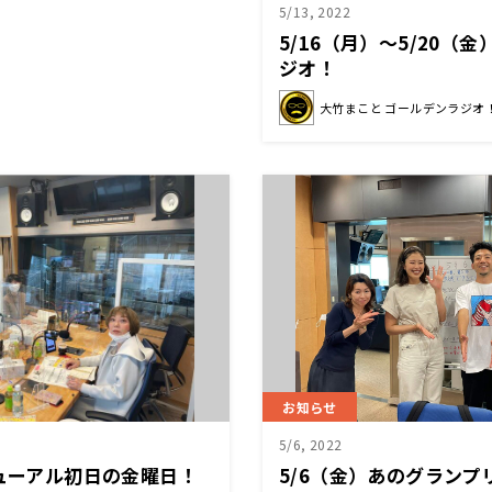
5/13, 2022
5/16（月）～5/20（
ジオ！
大竹まこと ゴールデンラジオ
お知らせ
5/6, 2022
ニューアル初日の金曜日！
5/6（金）あのグランプ