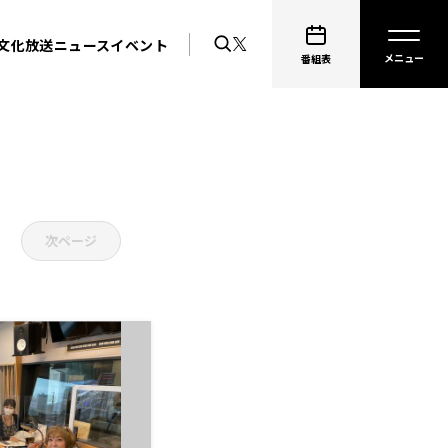
文化放送ニュース
イベント
番組表
次ページ