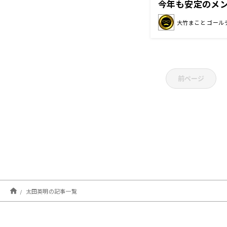
今年も安定のメ
大竹まこと ゴール
前ページ
太田英明の記事一覧