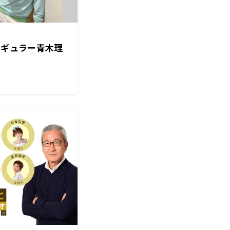
レギュラー青木理
！