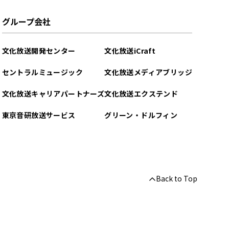
グループ会社
文化放送開発センター
文化放送iCraft
セントラルミュージック
文化放送メディアブリッジ
文化放送キャリアパートナーズ
文化放送エクステンド
東京音研放送サービス
グリーン・ドルフィン
Back to Top