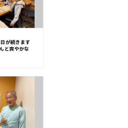
た日が続きます
んと爽やかな
！