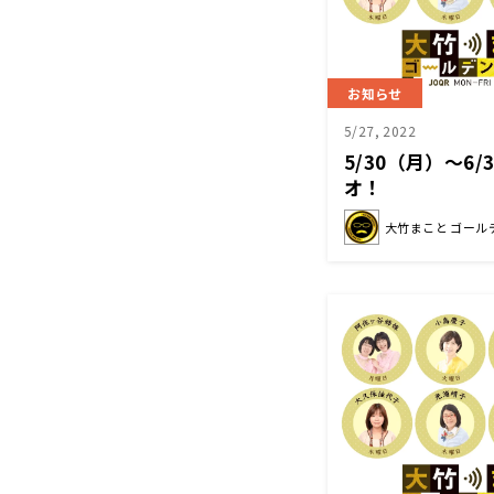
お知らせ
5/27, 2022
5/30（月）～6
オ！
大竹まこと ゴール