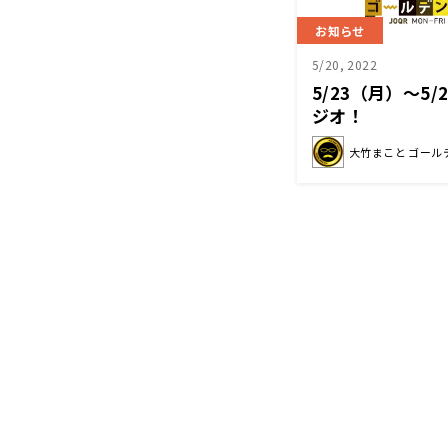
お知らせ
5/20, 2022
5/23（月）～5
ジオ！
大竹まこと ゴール