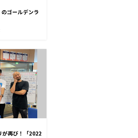
金）のゴールデンラ
！
リが再び！「2022