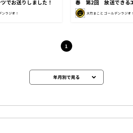
ンツでお送りしました！
春 第2回 放送できる
リ」!
デンラジオ！
大竹まこと ゴールデンラジオ
1
年月別で見る
2026年08月
2026年07月
2026年06月