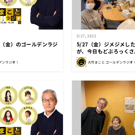
5/27, 2022
/3（金）のゴールデンラジ
5/27（金）ジメジメし
が、今日もどぶろっくさ
（？）放送をお届け‼
デンラジオ！
大竹まこと ゴールデンラジオ