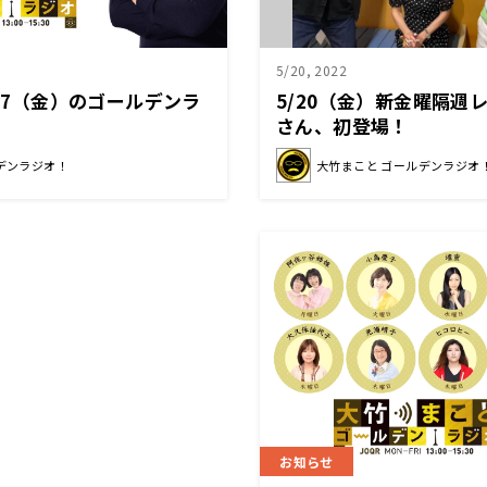
5/20, 2022
/27（金）のゴールデンラ
5/20（金）新金曜隔週
さん、初登場！
デンラジオ！
大竹まこと ゴールデンラジオ
お知らせ