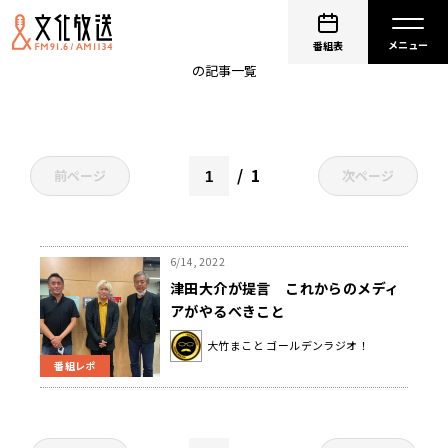
メディア
番組表
の記事一覧
1
前ページ
次ページ
6/14, 2022
津田大介が提言 これからのメディ
アがやるべきこと
大竹まこと ゴールデンラジオ！
番組レポ