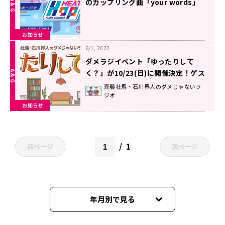
のカップリング曲「your words」
をOA！
お知らせ
6/1, 2022
ダメラジイベント「ゆったりして
く？」が10/23(日)に開催決定！ゲス
トは内田雄馬さん！
斉藤壮馬・石川界人のダメじゃないラ
ジオ
お知らせ
1
前ページ
次ページ
年月別で見る