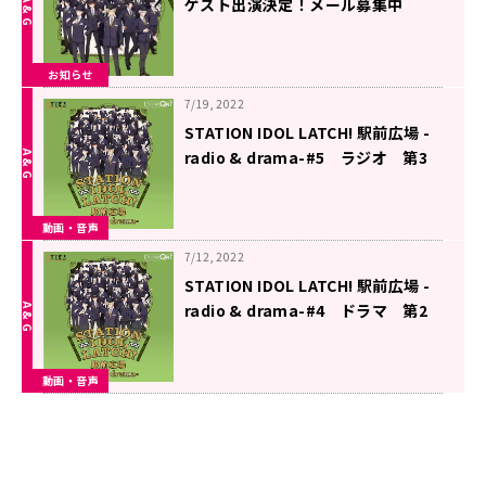
ゲスト出演決定！メール募集中
「STATION IDOL LATCH! 駅前広場
-radio & drama-」
お知らせ
7/19, 2022
STATION IDOL LATCH! 駅前広場 -
radio & drama-#5 ラジオ 第3
回（2022年7月19日更新）
動画・音声
7/12, 2022
STATION IDOL LATCH! 駅前広場 -
radio & drama-#4 ドラマ 第2
話『答えは俺達の中に』（2022年7
月12日更新）
動画・音声