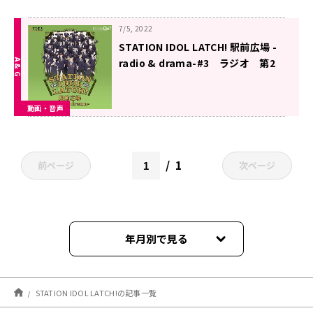
7/5, 2022
STATION IDOL LATCH! 駅前広場 -
radio & drama-#3 ラジオ 第2
回（2022年7月5日更新）
動画・音声
1
前ページ
次ページ
年月別で見る
2023年03月
STATION IDOL LATCH!の記事一覧
2023年02月