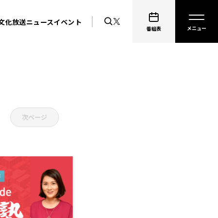
文化放送ニュース
イベント
番組表
次ページ