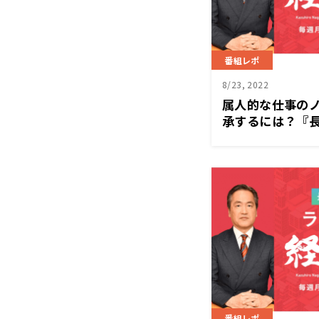
番組レポ
8/23, 2022
属人的な仕事の
承するには？『長
塾』8月22日（
番組レポ