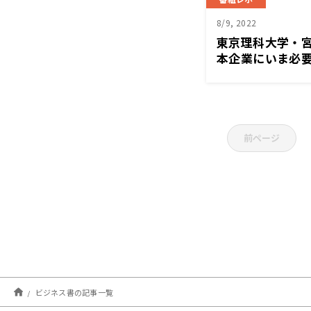
8/9, 2022
東京理科大学・
本企業にいま必要
オde経営塾』8
前ページ
ビジネス書の記事一覧