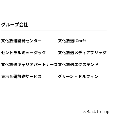
グループ会社
文化放送開発センター
文化放送iCraft
セントラルミュージック
文化放送メディアブリッジ
文化放送キャリアパートナーズ
文化放送エクステンド
東京音研放送サービス
グリーン・ドルフィン
Back to Top