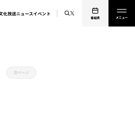
文化放送ニュース
イベント
番組表
次ページ