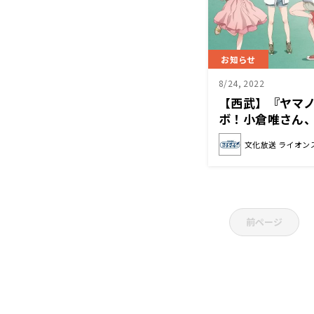
お知らせ
8/24, 2022
【西武】『ヤマノ
ボ！小倉唯さん
モニアルピッチ
文化放送 ライオン
前ページ