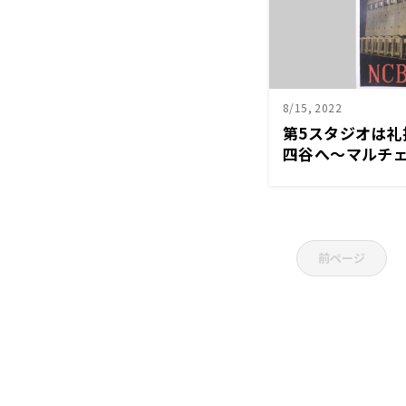
8/15, 2022
第5スタジオは礼
四谷へ〜マルチ
前ページ