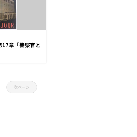
第17章「警察官と
次ページ