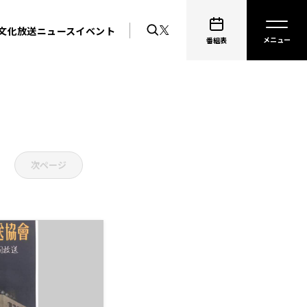
文化放送ニュース
イベント
番組表
次ページ