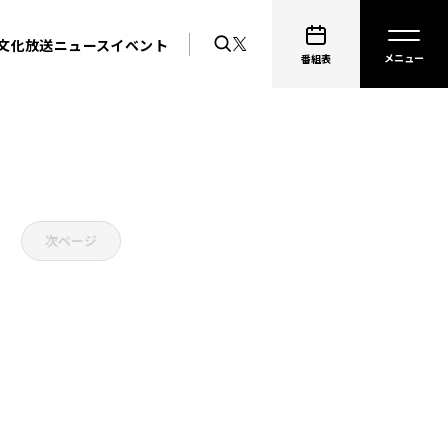
文化放送ニュース
イベント
番組表
次ページ