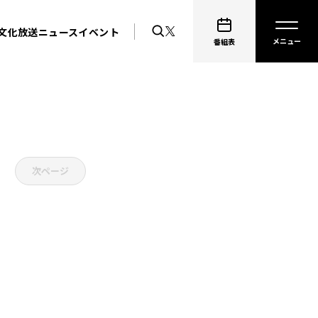
文化放送ニュース
イベント
番組表
次ページ