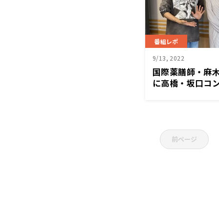
番組レポ
9/13, 2022
国際薬膳師・麻
に高橋・坂口コ
前ページ