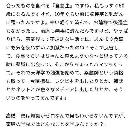
合ったものを食べる『食養生』ですね。私もうすぐ60
歳になるんですけど、10年ぐらい前に脳梗塞と乳がん
に罹ったんですよ。幸い軽くて済んで、お陰様で後遺症
もなかったし、治療も無事に済んだんですけど、やっぱ
りほら、芸能界って不規則な生活でね、あんまり食事
にも気を使わずいい加減だったのね？そこで反省し
て、食事ぐらいはちゃんと整えようかな～と思っている
時に薬膳に出会って、そこからちょっとハマッちゃっ
て。それで東洋学の勉強を始めて、薬膳師という資格
も取って。今結構ね、レシピ本を出したりとか、雑誌
とかネットとか色々なメディアに出したりとか、そう
いうのをやってるんですよ」
高橋
「僕は知識がゼロなんで何もわからないんですが、
薬膳の学校ではどんなことを学ぶんですか？」