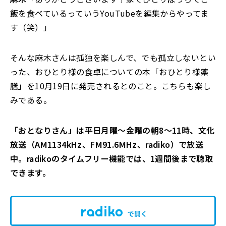
飯を食べているっていうYouTubeを編集からやってま
す（笑）」
そんな麻木さんは孤独を楽しんで、でも孤立しないとい
った、おひとり様の食卓についての本「おひとり様薬
膳」を10月19日に発売されるとのこと。こちらも楽し
みである。
「おとなりさん」は平日月曜～金曜の朝8～11時、文化
放送（AM1134kHz、FM91.6MHz、radiko）で放送
中。radikoのタイムフリー機能では、1週間後まで聴取
できます。
で開く