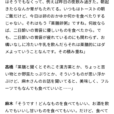
はそうでもなくって、例えば昨日の夜飲み過ぎた。朝起
きたらなんか胃がもたれてる。いつもはトーストの朝
ご飯だけど、今日は卵のおかゆか何かを食べたりする
じゃない。それはもう『薬膳卵粥』ですね。何故なら
ば、二日酔いの胃袋に優しいものを食べたから。で
も、二日酔いの胃袋が疲れているのにも関わらず、お
構いなしに冷たい牛乳を飲んだらそれは薬膳的にはダ
メよっていうことなんです。その積み重ね」
高橋
「薬膳と聞くとそれこそ漢方薬とか、ちょっと苦
い物とか野菜たっぷりとか、そういうものが思い浮か
ぶけど、麻木さんのお話を聞いてると、美味しく、フル
ーツでもなんでも食べていいと……」
麻木
「そうです！どんなものを食べてもいい、お酒を飲
んでもいいし甘いものを食べてもいい。だけど、食べて