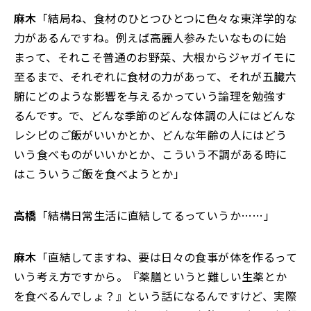
麻木
「結局ね、食材のひとつひとつに色々な東洋学的な
力があるんですね。例えば高麗人参みたいなものに始
まって、それこそ普通のお野菜、大根からジャガイモに
至るまで、それぞれに食材の力があって、それが五臓六
腑にどのような影響を与えるかっていう論理を勉強す
るんです。で、どんな季節のどんな体調の人にはどんな
レシピのご飯がいいかとか、どんな年齢の人にはどう
いう食べものがいいかとか、こういう不調がある時に
はこういうご飯を食べようとか」
高橋
「結構日常生活に直結してるっていうか……」
麻木
「直結してますね、要は日々の食事が体を作るって
いう考え方ですから。『薬膳というと難しい生薬とか
を食べるんでしょ？』という話になるんですけど、実際