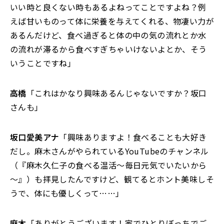
いい時と良くない時もあるよねってことですよね？例
えば甘いものって体に栄養を与えてくれる、物凄い力が
あるんだけど、食べ過ぎると体の中の気の流れとか水
の流れが滞るから食べすぎちゃいけないよとか、そう
いうことですね」
高橋
「これはかなり興味あるんじゃないですか？坂口
さんも」
坂口愛美アナ
「興味ありますよ！食べることも大好き
だし。麻木さんがやられているYouTubeのチャンネル
（『麻木久仁子の食べる温活～毎日元気でいたいから
～』）も拝見したんですけど、観てるとホント美味しそ
うで、体にも優しくって……」
麻木
「ありがとうございます！家でひとりぼっちでご