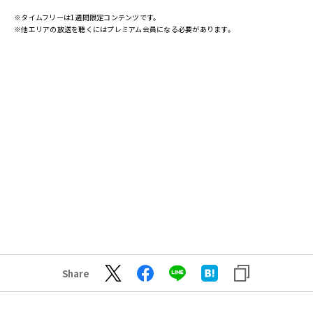
※タイムフリーは1週間限定コンテンツです。
※他エリアの放送を聴くにはプレミアム会員になる必要があります。
Share