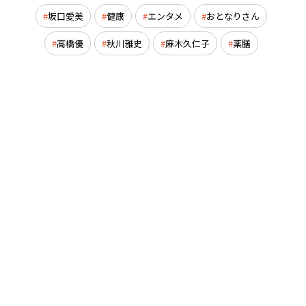
坂口愛美
健康
エンタメ
おとなりさん
高橋優
秋川雅史
麻木久仁子
薬膳