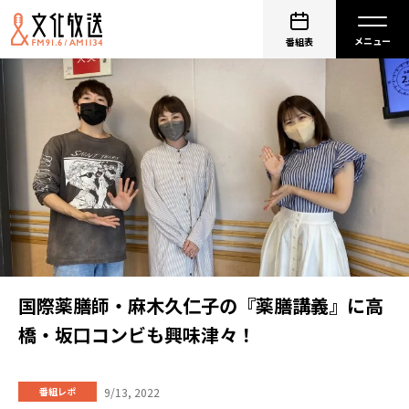
番組表
国際薬膳師・麻木久仁子の『薬膳講義』に高
橋・坂口コンビも興味津々！
9/13, 2022
番組レポ