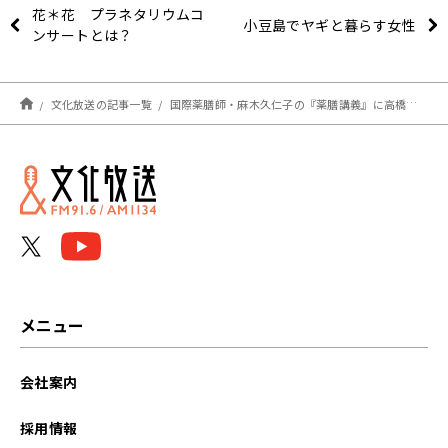
花＊花 プラネタリウムコ
小豆島でヤギと暮らす女性
ンサートとは？
文化放送の記事一覧
国際薬膳師・麻木久仁子の『薬膳講義』に高橋・坂口コンビも興味津々！
メニュー
会社案内
採用情報