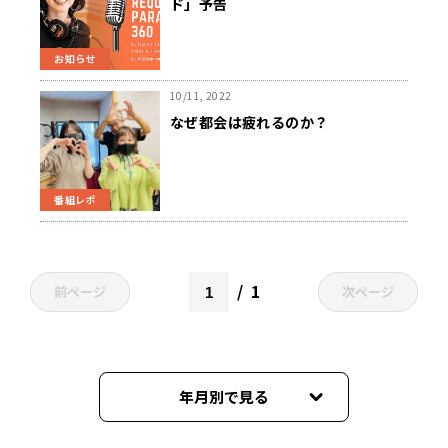
ド」予告
お知らせ
10/11, 2022
なぜ都会は疲れるのか？
番組レポ
1
前ページ
次ページ
年月別で見る