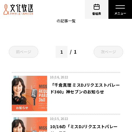
東京
番組表
の記事一覧
1
前ページ
次ページ
10/16, 2022
「千倉真理 ミスDJリクエストパレー
ド360」神セブンのお知らせ
お知らせ
10/15, 2022
10/16の「ミスDJリクエストパレー