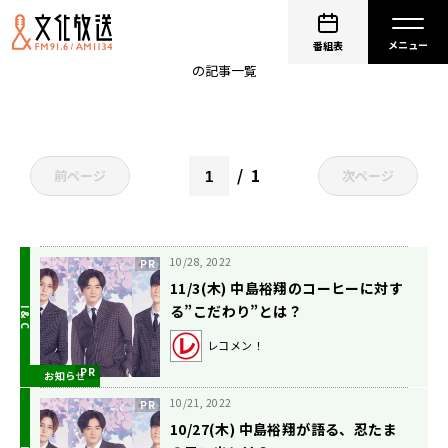
Hey! Say! JUMP
番組表
の記事一覧
1
前ページ
次ページ
10/28, 2022
11/3(木) 中島裕翔のコーヒーに対す
る”こだわり”とは？
レコメン！
お知らせ
10/21, 2022
10/27(木) 中島裕翔が語る、忍たま