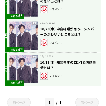
の思い出とは？
レコメン！
お知らせ
10/14, 2022
10/20(木) 中島裕翔が思う、メンバ
ーのかわいいところとは？
レコメン！
お知らせ
10/7, 2022
10/13(木) 知念侑李のロンT&洗顔事
情とは？
レコメン！
お知らせ
1
前ページ
次ページ