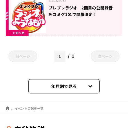
11/12, 2022
ブレブレラジオ 2回目の公開録音
をコミケ101で開催決定！
お知らせ
1
前ページ
次ページ
年月別で見る
2026年08月
イベントの記事一覧
2026年07月