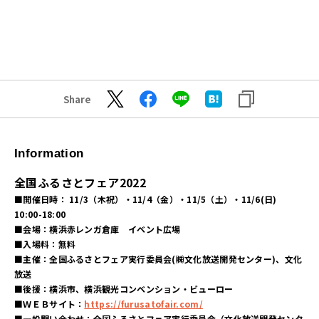
Share
Information
全国ふるさとフェア2022
■開催日時： 11/3（木祝）・11/4（金）・11/5（土）・11/6(日)
10:00-18:00
■会場：横浜赤レンガ倉庫 イベント広場
■入場料：無料
■主催：全国ふるさとフェア実行委員会(㈱文化放送開発センター)、文化
放送
■後援：横浜市、横浜観光コンベンション・ビューロー
■ＷＥＢサイト：
https://furusatofair.com/
■一般問い合わせ：全国ふるさとフェア実行委員会（文化放送開発センタ