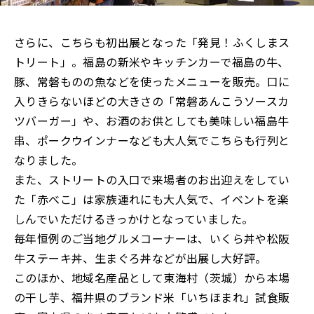
さらに、こちらも初出展となった「発見！ふくしまス
トリート」。福島の新米やキッチンカーで福島の牛、
豚、常磐ものの魚などを使ったメニューを販売。口に
入りきらないほどの大きさの「常磐あんこうソースカ
ツバーガー」や、お酒のお供としても美味しい福島牛
串、ポークウインナーなども大人気でこちらも行列と
なりました。
また、ストリートの入口で来場者のお出迎えをしてい
た「赤べこ」は家族連れにも大人気で、イベントを楽
しんでいただけるきっかけとなっていました。
毎年恒例のご当地グルメコーナーは、いくら丼や松阪
牛ステーキ丼、生まぐろ丼などが出展し大好評。
このほか、地域名産品として東海村（茨城）から本場
の干し芋、福井県のブランド米「いちほまれ」試食販