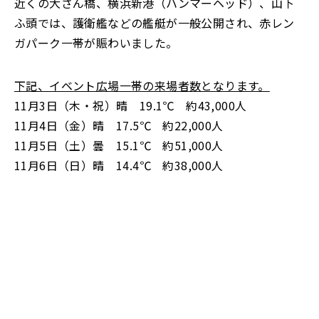
近くの大さん橋、横浜新港（ハンマーヘッド）、山下
ふ頭では、護衛艦などの艦艇が一般公開され、赤レン
ガパーク一帯が賑わいました。
下記、イベント広場一帯の来場者数となります。
11月3日（木・祝）晴 19.1℃ 約43,000人
11月4日（金）晴 17.5℃ 約22,000人
11月5日（土）曇 15.1℃ 約51,000人
11月6日（日）晴 14.4℃ 約38,000人