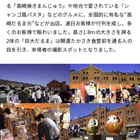
る「高崎焼きまんじゅう」や地元で愛されている「シ
ャンゴ風パスタ」などのグルメに、全国的に有名な“高
崎だるまⓇ”などが出店。連日お客様が行列を成し、多
くのお客様で賑わいました。高さ1.8ｍの大きさを誇る
2体の「巨大だるま」は開運たかさき食堂前を通る人の
目を引き、来場者の撮影スポットとなりました。