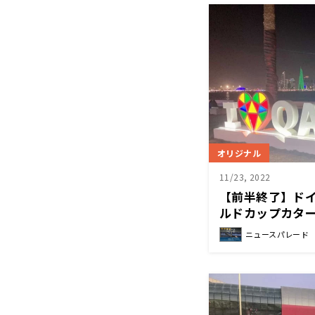
オリジナル
11/23, 2022
【前半終了】ドイ
ルドカップカタ
ニュースパレード