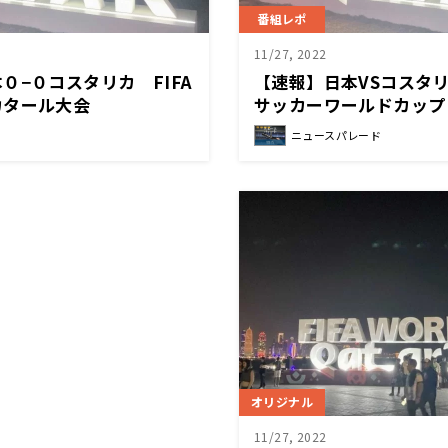
番組レポ
11/27, 2022
０−０コスタリカ FIFA
【速報】日本VSコスタリ
カタール大会
サッカーワールドカップ
ニュースパレード
オリジナル
11/27, 2022