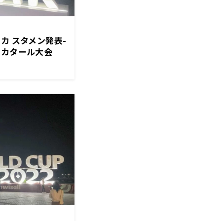
カ スタメン発表-
 カタール大会