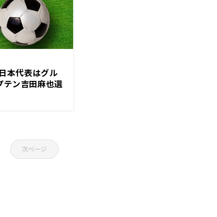
日本代表はグル
プテン吉田麻也選
次ページ