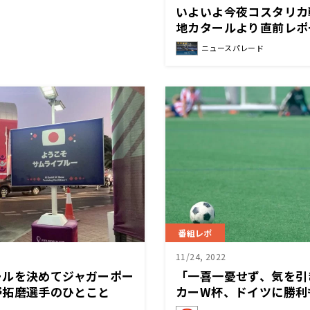
いよいよ今夜コスタリカ戦
地カタールより直前レポ
ニュースパレード
番組レポ
11/24, 2022
ールを決めてジャガーポー
「一喜一憂せず、気を引
野拓磨選手のひとこと
カーW杯、ドイツに勝利