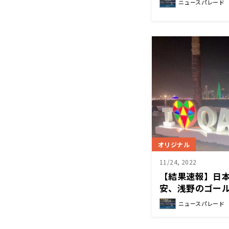
ニュースパレード
オリジナル
11/24, 2022
【結果速報】日
安、浅野のゴー
ニュースパレード