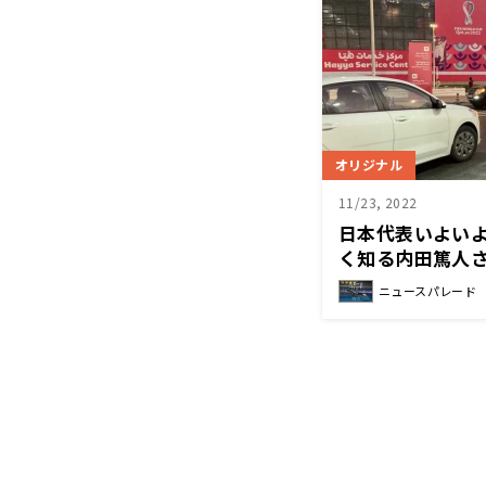
オリジナル
11/23, 2022
日本代表いよい
く知る内田篤人
ニュースパレード