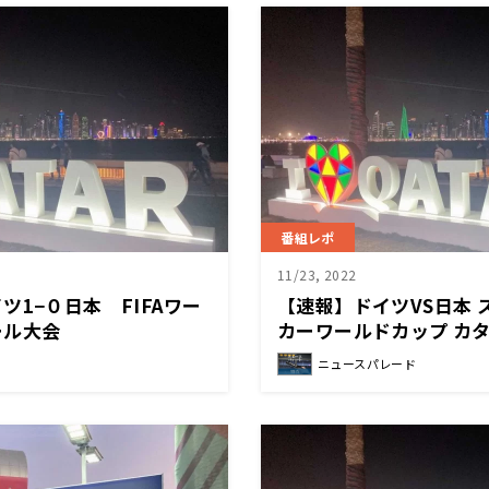
番組レポ
11/23, 2022
ツ1−０日本 FIFAワー
【速報】ドイツVS日本 
ール大会
カーワールドカップ カ
ニュースパレード