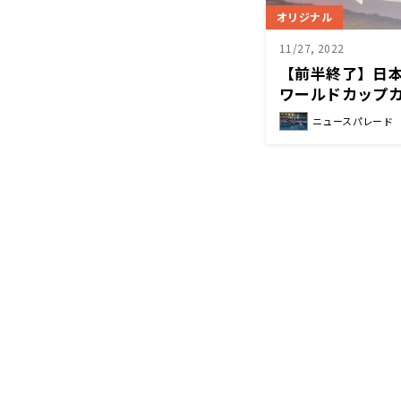
オリジナル
11/27, 2022
【前半終了】日本
ワールドカップ
ニュースパレード