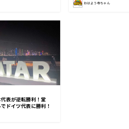
おはよう寺ちゃん
本代表が逆転勝利！堂
ルでドイツ代表に勝利！