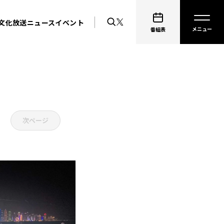
文化放送ニュース
イベント
番組表
次ページ