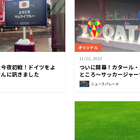
オリジナル
11/22, 2022
よ今夜初戦！ドイツをよ
ついに開幕！カタール・
さんに訊きました
ところ～サッカージャー
現地レポ
ニュースパレード