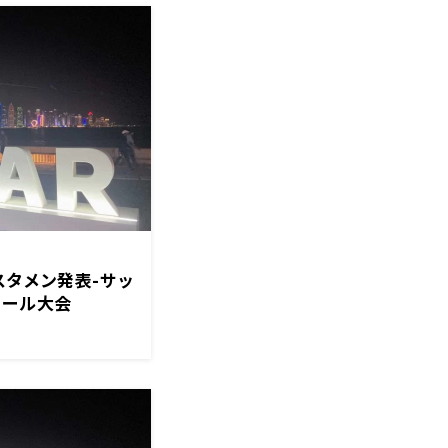
スタメン発表-サッ
タール大会