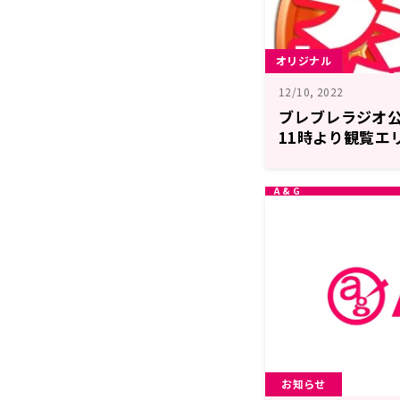
オリジナル
12/10, 2022
ブレブレラジオ公
11時より観覧エ
らに先着でグッ
お知らせ