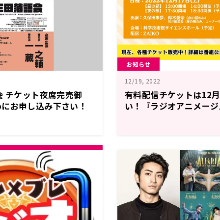
お知らせ
12/19, 2022
会 チケット夜席完売御
有料配信チケットは12月
めにお申し込み下さい！
い！『ラジオアニメージ
ボタクとクボタと招かれ