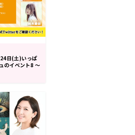
24日(土)いっぱ
ュのイベント8 ～
し姫君～』