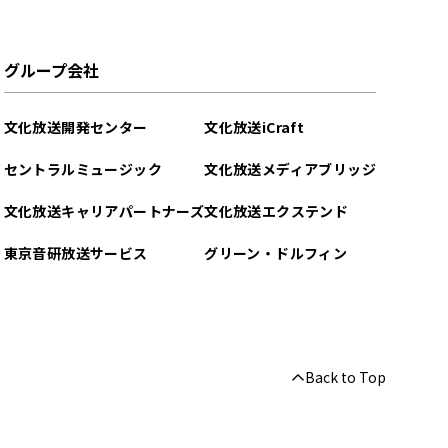
グループ会社
文化放送開発センター
文化放送iCraft
セントラルミュージック
文化放送メディアブリッジ
文化放送キャリアパートナーズ
文化放送エクステンド
東京音研放送サービス
グリーン・ドルフィン
Back to Top