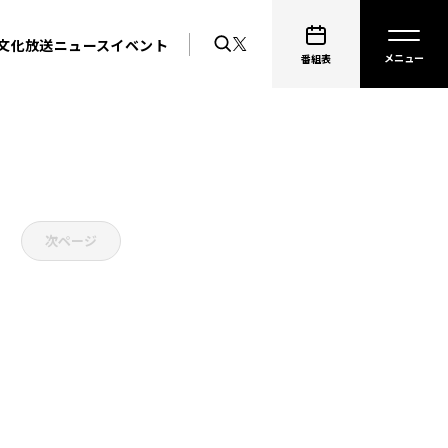
文化放送ニュース
イベント
番組表
次ページ