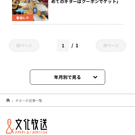
めてのギターはクーポンでゲット」
番組レポ
1
前ページ
次ページ
年月別で見る
2025年05月
ギターの記事一覧
2024年12月
2024年11月