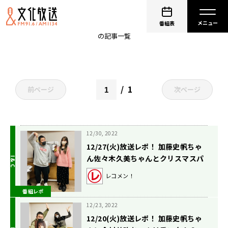
レコメン！
番組表
の記事一覧
1
前ページ
次ページ
12/30, 2022
12/27(火)放送レポ！ 加藤史帆ちゃ
ん佐々木久美ちゃんとクリスマスパ
ーティー！
レコメン！
番組レポ
12/23, 2022
12/20(火)放送レポ！ 加藤史帆ちゃ