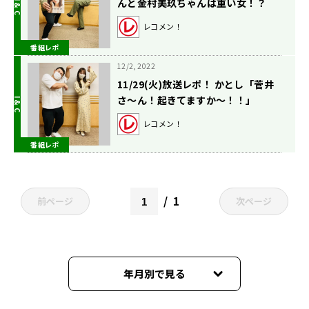
んと金村美玖ちゃんは重い女！？
レコメン！
番組レポ
12/2, 2022
11/29(火)放送レポ！ かとし「菅井
さ〜ん！起きてますか〜！！」
レコメン！
番組レポ
1
前ページ
次ページ
年月別で見る