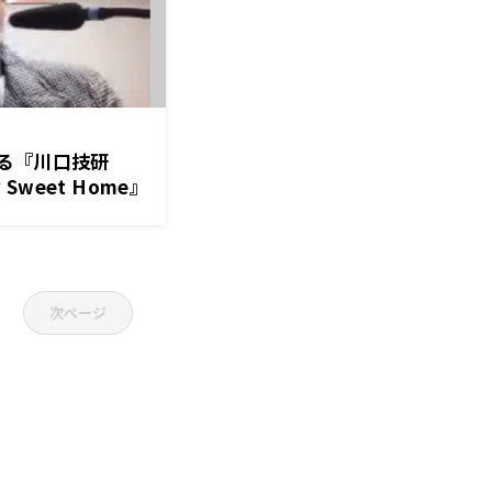
る『川口技研
 Sweet Home』
次ページ