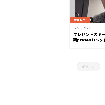
番組レポ
12/25, 2022
プレゼントのキー
研presents～久
Home』
前ページ