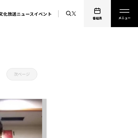
文化放送ニュース
イベント
番組表
次ページ