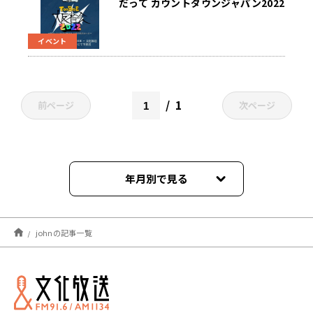
だって カウントダウンジャパン2022
出たかった～ 12月28日(水)午後7時
～ 文化放送から4時間 動画生配信決
イベント
定
1
前ページ
次ページ
年月別で見る
2025年07月
johnの記事一覧
2024年12月
2024年08月