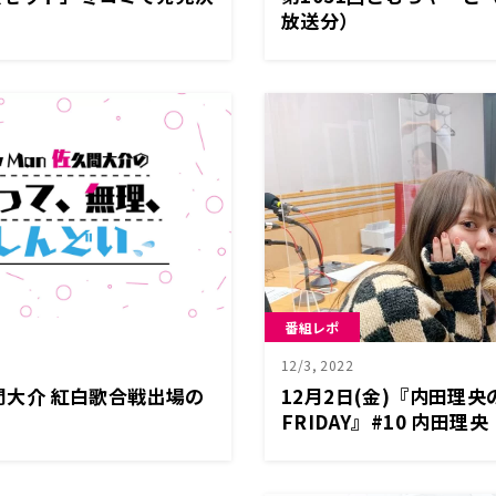
放送分）
番組レポ
12/3, 2022
久間大介 紅白歌合戦出場の
12月2日(金)『内田理
FRIDAY』#10 内田
新年を迎えることができ