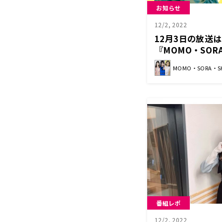
お知らせ
12/2, 2022
12月3日の放送
『MOMO・SORA・
Box』
MOMO・SORA・SHII
番組レポ
12/2, 2022