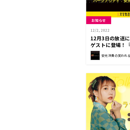
お知らせ
12/2, 2022
12月3日の放送
ゲストに登場！
ルスマン（仮）
安元洋貴の笑われ