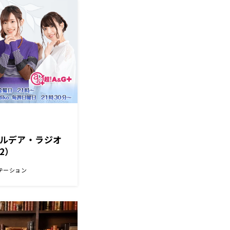
r カルデア・ラジオ
/2）
テーション