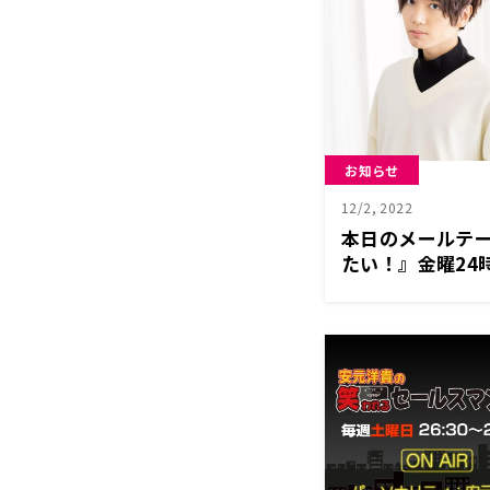
お知らせ
12/2, 2022
本日のメールテ
たい！』金曜24
「千葉翔也のト