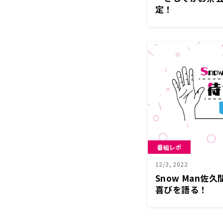
定！
番組レポ
12/3, 2022
Snow Man佐
喜びを語る！