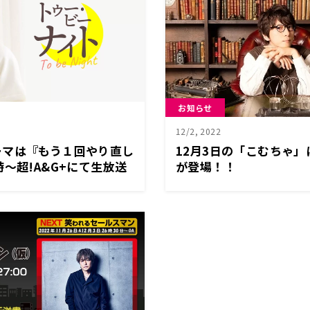
お知らせ
12/2, 2022
ーマは『もう１回やり直し
12月3日の「こむちゃ
時～超!A&G+にて生放送
が登場！！
ゥー・ビー・ナイト」