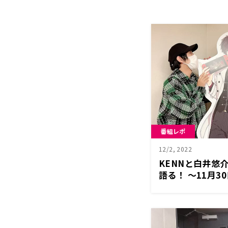
番組レポ
12/2, 2022
KENNと白井悠
語る！ ～11月30
RADIO」