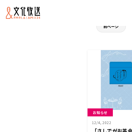
前ページ
お知らせ
12/4, 2022
「さしでがお茶