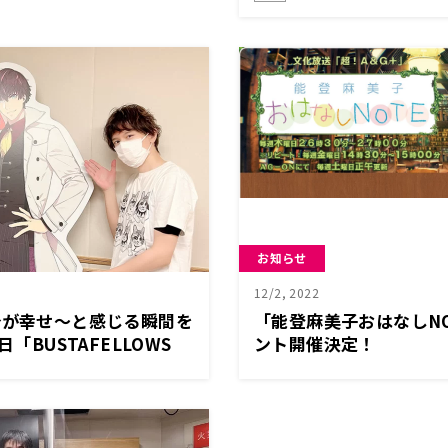
お知らせ
12/2, 2022
介が幸せ～と感じる瞬間を
「能登麻美子おはなしNO
日「BUSTAFELLOWS
ント開催決定！