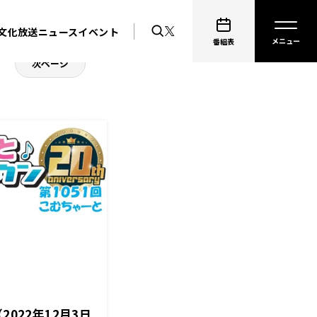
文化放送ニュース
イベント
番組表
次ページ
2022年12月3日