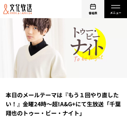
番組表
本日のメールテーマは『もう１回やり直した
い！』金曜24時～超!A&G+にて生放送「千葉
翔也のトゥー・ビー・ナイト」