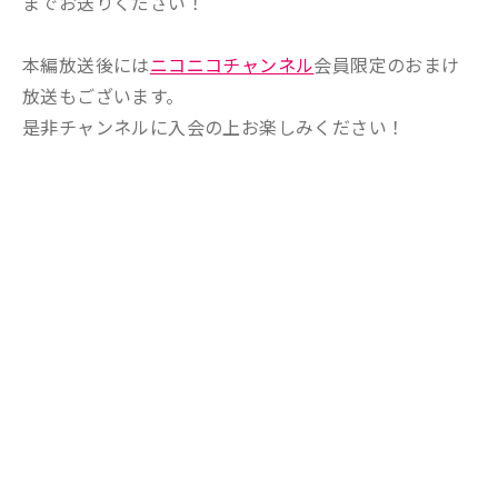
までお送りください！
本編放送後には
ニコニコチャンネル
会員限定のおまけ
放送もございます。
是非チャンネルに入会の上お楽しみください！