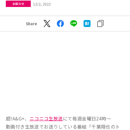
12/2, 2022
お知らせ
Share
超!A&G+、
ニコニコ生放送
にて毎週金曜日24時～
動画付き生放送でお送りしている番組「千葉翔也のト