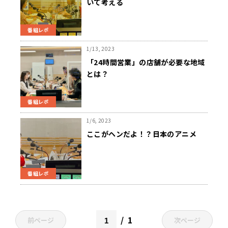
いて考える
番組レポ
1/13, 2023
「24時間営業」の店舗が必要な地域
とは？
番組レポ
1/6, 2023
ここがヘンだよ！？日本のアニメ
番組レポ
1
前ページ
次ページ