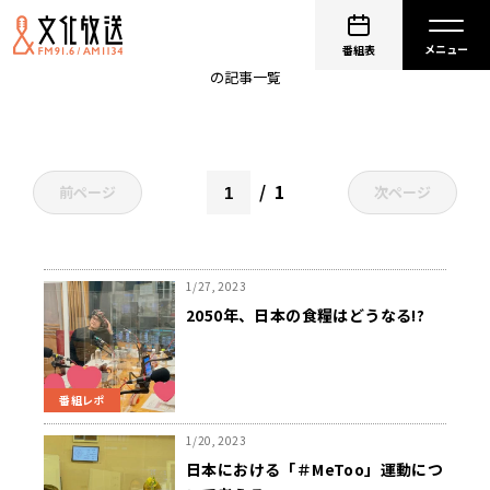
ブルボンヌ
番組表
の記事一覧
1
前ページ
次ページ
1/27, 2023
2050年、日本の食糧はどうなる!?
番組レポ
1/20, 2023
日本における「＃MeToo」運動につ