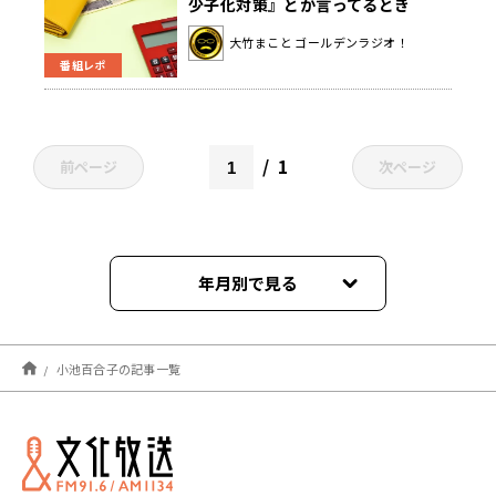
少子化対策』とか言ってるとき
に…」18歳以下の都民に5,000円給
大竹まこと ゴールデンラジオ！
付の効果は？
番組レポ
1
前ページ
次ページ
年月別で見る
2026年01月
小池百合子の記事一覧
2024年07月
2024年06月