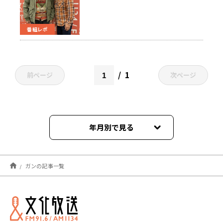
番組レポ
1
前ページ
次ページ
年月別で見る
2023年02月
ガンの記事一覧
2022年03月