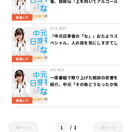
香、自叙伝『上を向いてアルコール
「元アル中」コラムニストの告白』
を読んで…「いろいろな方の人生に
番組レポ
触れるのってちょっと興味深い」
2/13, 2023
『中元日芽香の「な」』おたよりス
ペシャル。人の目を気にしすぎてし
まう人へ、自身もそうだった中元か
らの言葉
番組レポ
2/6, 2023
一度番組で取り上げた相談の反響を
紹介。中元「その後どうなったか気
になっていたので、送っていただけ
てすごくうれしいです」
番組レポ
1
前ページ
次ページ