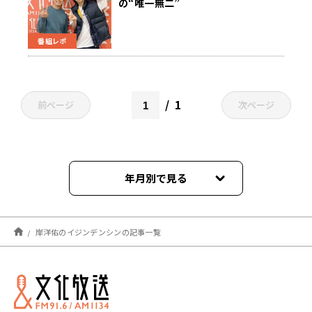
の“唯一無二”
番組レポ
1
前ページ
次ページ
年月別で見る
2023年07月
岸洋佑のイジンデンシンの記事一覧
2023年06月
2023年05月