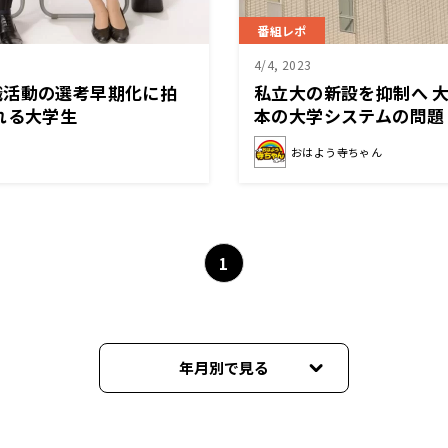
番組レポ
4/4, 2023
職活動の選考早期化に拍
私立大の新設を抑制へ 
れる大学生
本の大学システムの問題
おはよう寺ちゃん
1
年月別で見る
2026年08月