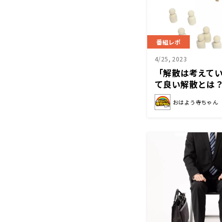
番組レポ
4/25, 2023
「解散は考えてい
て良い解散とは
おはよう寺ちゃん