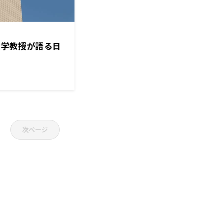
大学教授が語る日
次ページ