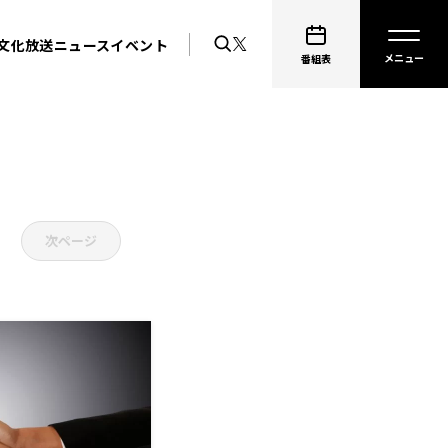
文化放送ニュース
イベント
番組表
次ページ