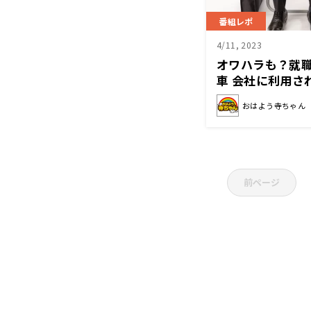
番組レポ
4/11, 2023
オワハラも？就
車 会社に利用さ
おはよう寺ちゃん
前ページ