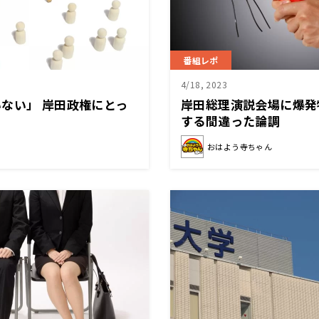
番組レポ
4/18, 2023
ない」 岸田政権にとっ
岸田総理演説会場に爆発
？
する間違った論調
おはよう寺ちゃん