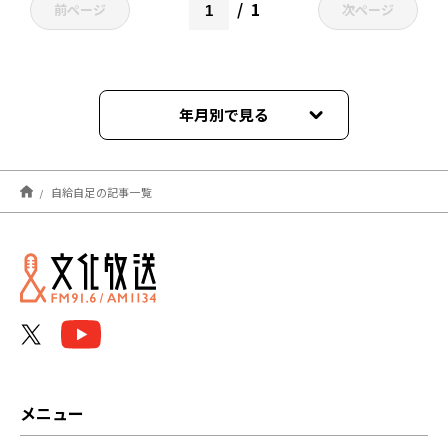
1
前ページ
次ページ
年月別で見る
2023年04月
自給自足の記事一覧
メニュー