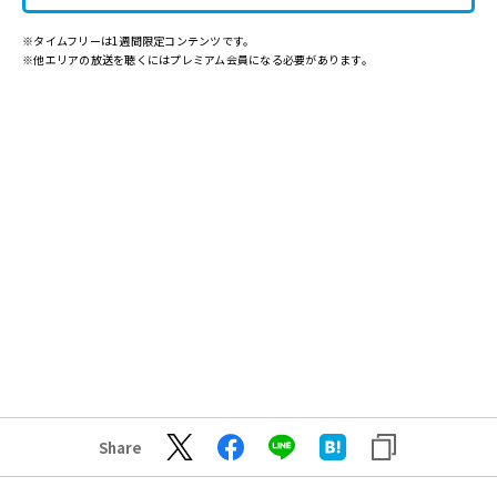
※タイムフリーは1週間限定コンテンツです。
※他エリアの放送を聴くにはプレミアム会員になる必要があります。
Share