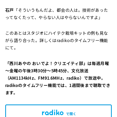
石戸
「そういうもんだよ、都会の人は。技術があった
ってなくたって、やらない人はやらないんですよ」
このあとはスタジオにハイテク栽培キットの例も見な
がら語り合った。詳しくはradikoのタイムフリー機能
にて。
「西川あやの おいでよ！クリエイティ部」は毎週月曜
～金曜の午後3時30分～5時45分、文化放送
（AM1134kHz、FM91.6MHz、radiko）で放送中。
radikoのタイムフリー機能では、1週間後まで聴取でき
ます。
で開く