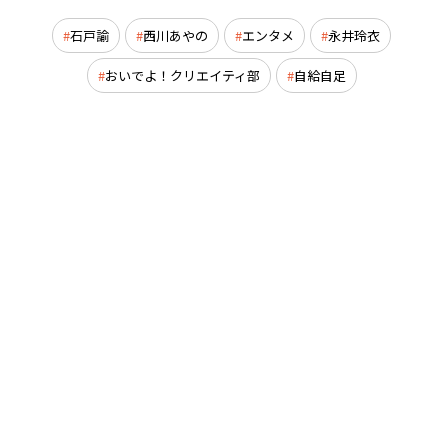
石戸諭
西川あやの
エンタメ
永井玲衣
おいでよ！クリエイティ部
自給自足