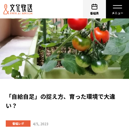
番組表
「自給自足」の捉え方、育った環境で大違
い？
4/5, 2023
番組レポ