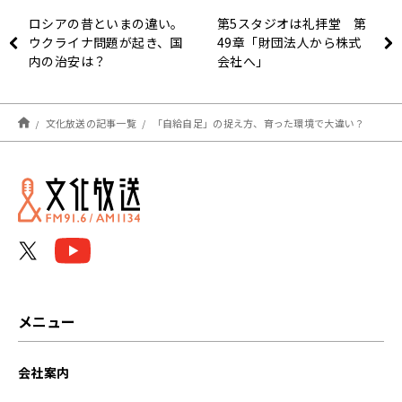
ロシアの昔といまの違い。
第5スタジオは礼拝堂 第
ウクライナ問題が起き、国
49章「財団法人から株式
内の治安は？
会社へ」
文化放送の記事一覧
「自給自足」の捉え方、育った環境で大違い？
メニュー
会社案内