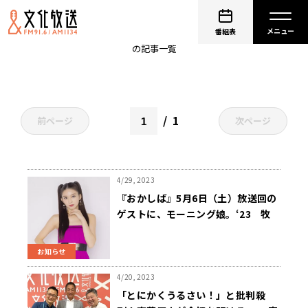
野球
番組表
の記事一覧
1
前ページ
次ページ
4/29, 2023
『おかしば』5月6日（土）放送回の
ゲストに、モーニング娘。‘23 牧
野真莉愛が出演！
お知らせ
4/20, 2023
「とにかくうるさい！」と批判殺