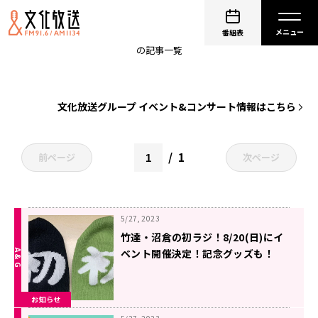
イベント
番組表
の記事一覧
文化放送グループ イベント&コンサート情報はこちら
1
前ページ
次ページ
5/27, 2023
竹達・沼倉の初ラジ！8/20(日)にイ
ベント開催決定！記念グッズも！
お知らせ