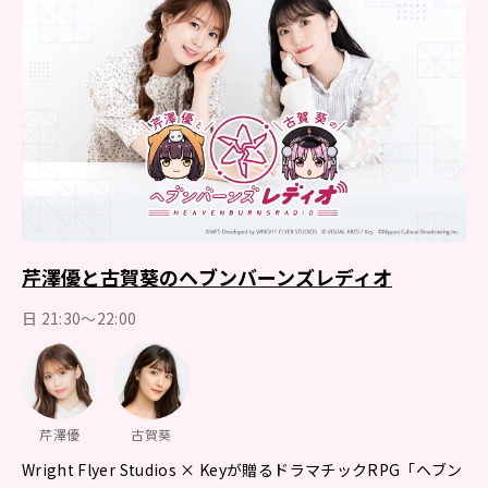
芹澤優と古賀葵のヘブンバーンズレディオ
日 21:30～22:00
芹澤優
古賀葵
Wright Flyer Studios × Keyが贈るドラマチックRPG「ヘブン