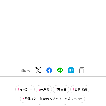
Share
イベント
芹澤優
古賀葵
公開収録
芹澤優と古賀葵のヘブンバーンズレディオ