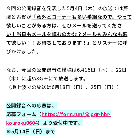
今回の公開録音を発表した5月4日（木）の放送では芹
澤と古賀が
「意外とコーナーも多い番組なので、やって
欲しいことがある方は、ぜひメールを送ってくださ
い！当日もメールを読むのかな？メールもみんなも来
て欲しい！！お待ちしております！」
とリスナーに呼
びかけました。
なお、今回の公開録音の模様は6月15日（木）、22日
（木）に超!A&G＋にて放送します。
（地上波での放送は6月18日（日）、25日（日））
公開録音への応募は、
応募フォーム（
https://form.run/@joqr-hbr-
kouroku0604
）より受付中です。
※5月14日（日）まで