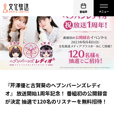
番組表
『芹澤優と古賀葵のヘブンバーンズレディ
オ』 放送開始1周年記念！ 番組初の公開録音
が決定 抽選で120名のリスナーを無料招待！