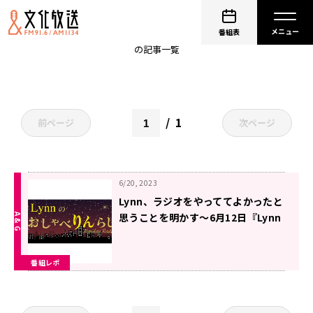
しゃべりん
番組表
の記事一覧
1
前ページ
次ページ
6/20, 2023
Lynn、ラジオをやっててよかったと
思うことを明かす〜6月12日『Lynn
のおしゃべりんらじお』
番組レポ