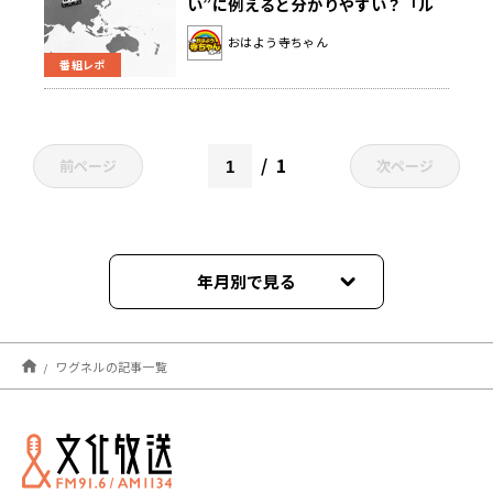
い”に例えると分かりやすい？「ル
カシェンコが出てきたら仕方ないな
おはよう寺ちゃん
と（笑）」
番組レポ
1
前ページ
次ページ
年月別で見る
2023年06月
ワグネルの記事一覧