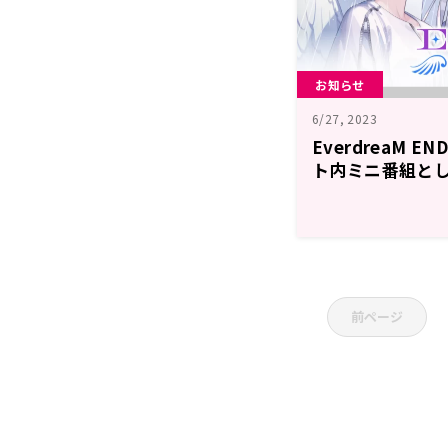
お知らせ
6/27, 2023
EverdreaM E
ト内ミニ番組とし
前ページ