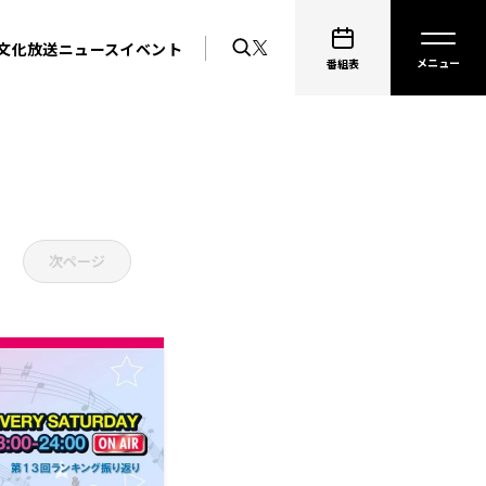
文化放送ニュース
イベント
番組表
次ページ