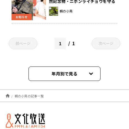
然記念物・ニホンライチョウを守る
活動を取材ほか 8/11(金・祝)午後
朝の小鳥
12時から放送
お知らせ
1
前ページ
次ページ
年月別で見る
2024年12月
朝の小鳥の記事一覧
2023年08月
2023年07月