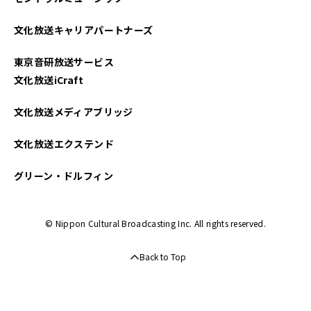
文化放送キャリアパートナーズ
東京音研放送サービス
文化放送iCraft
文化放送メディアブリッジ
文化放送エクステンド
グリーン・ドルフィン
© Nippon Cultural Broadcasting Inc. All rights reserved.
Back to Top