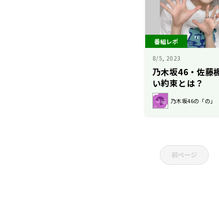
番組レポ
8/5, 2023
乃木坂46・佐藤
い約束とは？
乃木坂46の「の」
前ページ