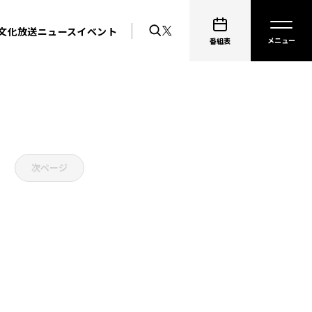
文化放送ニュース
イベント
番組表
次ページ